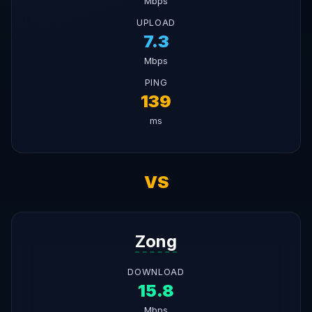
Mbps
UPLOAD
7.3
Mbps
PING
139
ms
VS
Zong
DOWNLOAD
15.8
Mbps