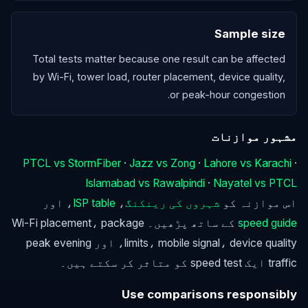
Sample size
Total tests matter because one result can be affected
by Wi-Fi, tower load, router placement, device quality,
or peak-hour congestion.
مشہور موازنات
PTCL vs StormFiber
·
Jazz vs Zong
·
Lahore vs Karachi
·
Islamabad vs Rawalpindi
·
Nayatel vs PTCL
اس موازنہ کو
شہروں کی رینکنگ
،
ISP table
، اور
speed guide
کے ساتھ پڑھیں۔ Wi-Fi placement، package
limits، mobile signal، device quality، اور peak evening
traffic ایک speed test کو متاثر کر سکتے ہیں۔
Use comparisons responsibly