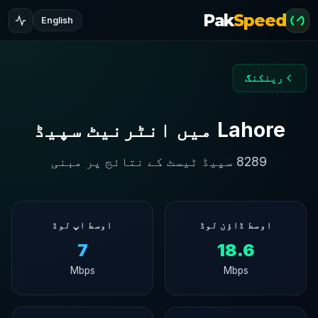
Pak
Speed
English
رینکنگ
Lahore میں انٹرنیٹ سپیڈ
8289 سپیڈ ٹیسٹ کے نتائج پر مبنی
اوسط ڈاؤن لوڈ
اوسط اپ لوڈ
7
18.6
Mbps
Mbps