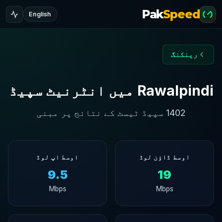
Pak
Speed
English
رینکنگ
Rawalpindi میں انٹرنیٹ سپیڈ
1402 سپیڈ ٹیسٹ کے نتائج پر مبنی
اوسط ڈاؤن لوڈ
اوسط اپ لوڈ
9.5
19
Mbps
Mbps