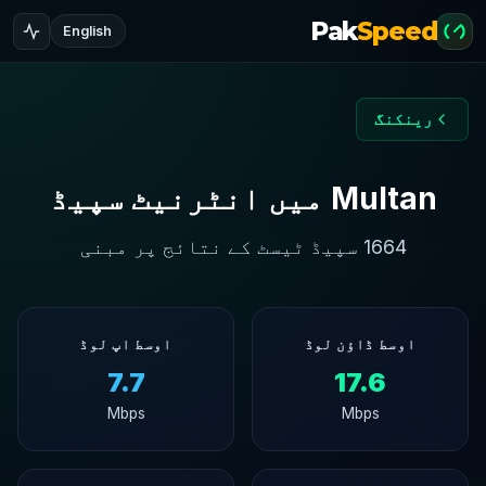
Pak
Speed
English
رینکنگ
Multan میں انٹرنیٹ سپیڈ
1664 سپیڈ ٹیسٹ کے نتائج پر مبنی
اوسط ڈاؤن لوڈ
اوسط اپ لوڈ
7.7
17.6
Mbps
Mbps